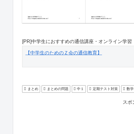
[PR]中学生におすすめの通信講座・オンライン学習
【中学生のためのＺ会の通信教育】
まとめ
まとめの問題
中１
定期テスト対策
数学
スポ