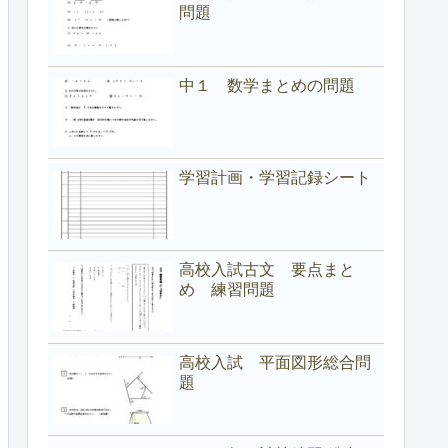
問題
中１ 数学まとめの問題
学習計画・学習記録シート
高校入試古文 要点まと
め 練習問題
高校入試 平面図形総合問
題