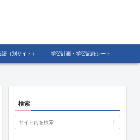
英語（別サイト）
学習計画・学習記録シート
検索