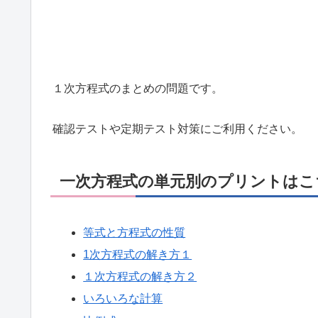
１次方程式のまとめの問題です。
確認テストや定期テスト対策にご利用ください。
一次方程式の単元別のプリントはこ
等式と方程式の性質
1次方程式の解き方１
１次方程式の解き方２
いろいろな計算