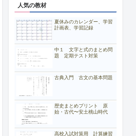
人気の教材
夏休みのカレンダー、学習
計画表、学習記録
中１ 文字と式のまとめ問
題 定期テスト対策
古典入門 古文の基本問題
歴史まとめプリント 原
始・古代〜安土桃山時代
高校入試対策用 計算練習