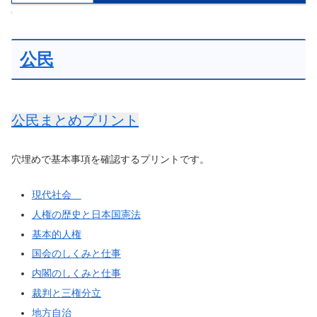
公民
公民まとめプリント
穴埋めで基本事項を確認するプリントです。
現代社会
人権の歴史と日本国憲法
基本的人権
国会のしくみと仕事
内閣のしくみと仕事
裁判と三権分立
地方自治