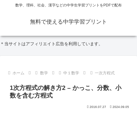
数学、理科、社会、漢字などの中学生学習プリントをPDFで配布
無料で使える中学学習プリント
＊当サイトはアフィリエイト広告を利用しています。
ホーム
数学
中１数学
一次方程式
1次方程式の解き方2 – かっこ、分数、小
数を含む方程式
2016.07.27
2024.09.05