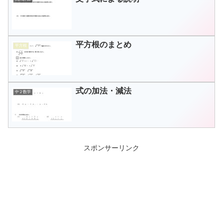
平方根のまとめ
平方根
式の加法・減法
中２数学
スポンサーリンク