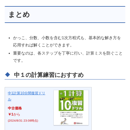
まとめ
かっこ、分数、小数を含む1次方程式も、基本的な解き方を
応用すれば解くことができます。
重要なのは、各ステップを丁寧に行い、計算ミスを防ぐこと
です。
中１の計算練習におすすめ
中1計算10分間復習ドリ
ル
中古価格
￥1
から
(2024/8/31 23:08時点)