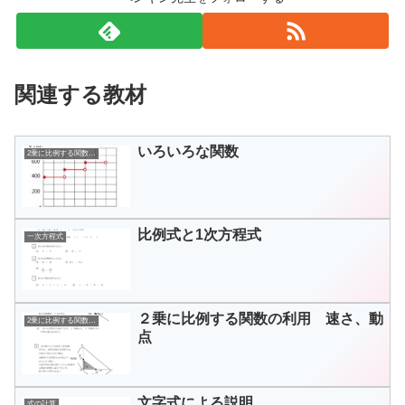
関連する教材
いろいろな関数
2乗に比例する関数の利用
比例式と1次方程式
一次方程式
２乗に比例する関数の利用 速さ、動
2乗に比例する関数の利用
点
文字式による説明
式の計算