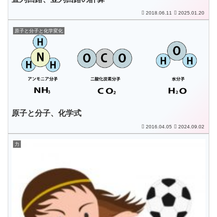
2018.06.11
2025.01.20
原子と分子と化学変化
原子と分子、化学式
2016.04.05
2024.09.02
力