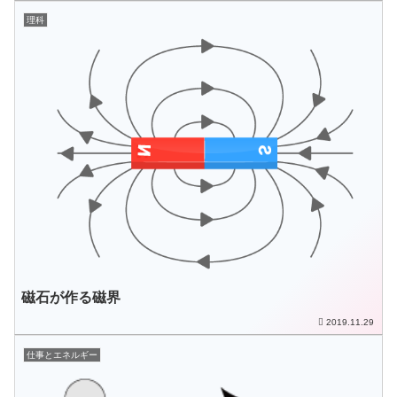
理科
磁石が作る磁界
2019.11.29
仕事とエネルギー