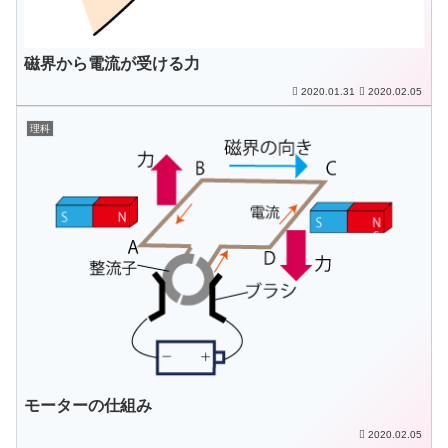
磁界から電流が受ける力
2020.01.31
2020.02.05
理科
モーターの仕組み
2020.02.05