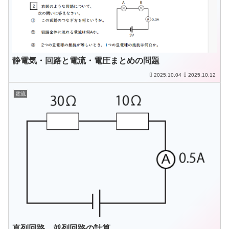
静電気・回路と電流・電圧まとめの問題
2025.10.04
2025.10.12
電流
直列回路、並列回路の計算