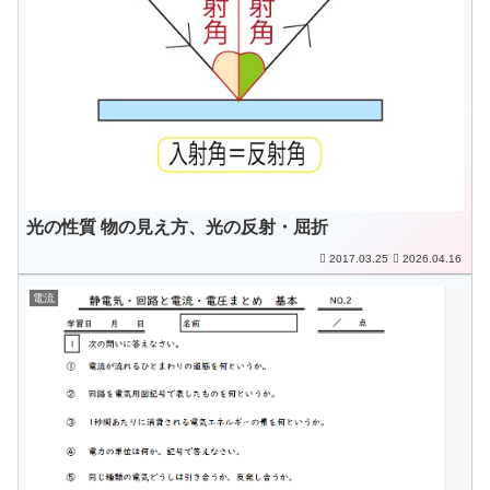
光の性質 物の見え方、光の反射・屈折
2017.03.25
2026.04.16
電流