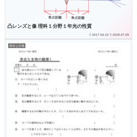
凸レンズと像 理科１分野１年光の性質
2017.04.10
2026.07.05
身近な生物