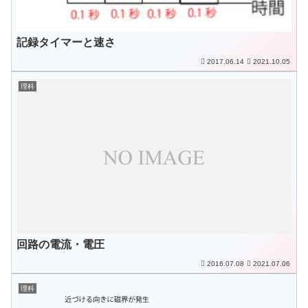
記録タイマーと速さ
2017.06.14
2021.10.05
理科
回路の電流・電圧
2016.07.08
2021.07.06
理科