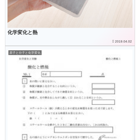
化学変化と熱
2019.04.02
原子と分子と化学変化