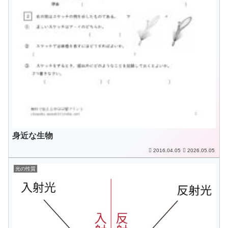
身近な生物
2016.04.05
2026.05.05
光の性質