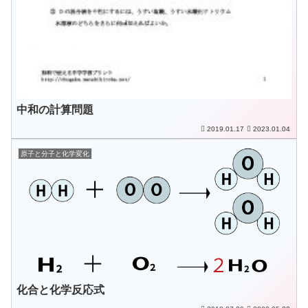
中和の計算問題
2019.01.17
2023.01.04
原子と分子と化学変化
化合と化学反応式