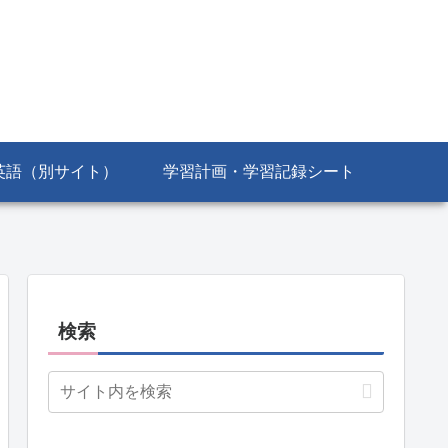
英語（別サイト）
学習計画・学習記録シート
検索