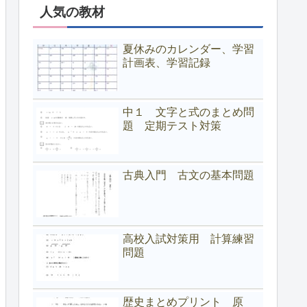
人気の教材
夏休みのカレンダー、学習
計画表、学習記録
中１ 文字と式のまとめ問
題 定期テスト対策
古典入門 古文の基本問題
高校入試対策用 計算練習
問題
歴史まとめプリント 原