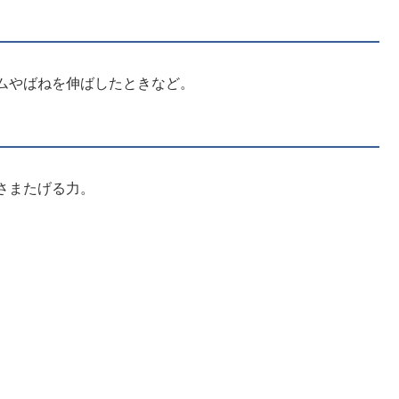
ムやばねを伸ばしたときなど。
さまたげる力。