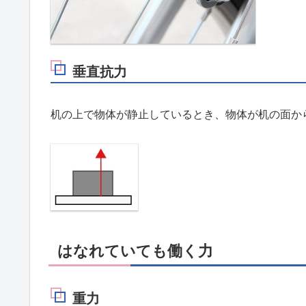
垂直抗力
机の上で物体が静止しているとき、物体が机の面か
はなれていても働く力
重力