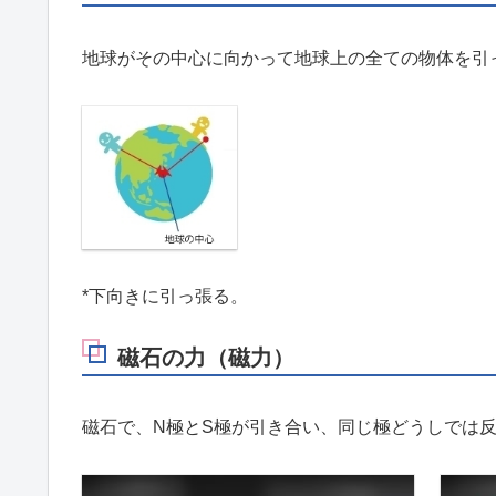
地球がその中心に向かって地球上の全ての物体を引
*下向きに引っ張る。
磁石の力（磁力）
磁石で、N極とS極が引き合い、同じ極どうしでは