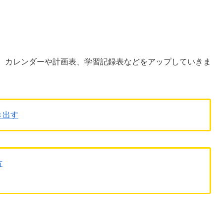
、カレンダーや計画表、学習記録表などをアップしていきま
き出す
方