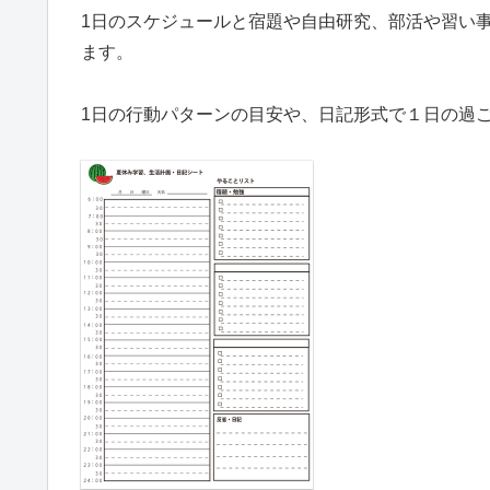
1日のスケジュールと宿題や自由研究、部活や習い
ます。
1日の行動パターンの目安や、日記形式で１日の過