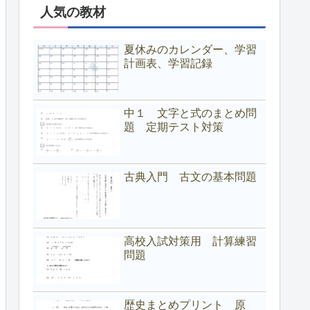
人気の教材
夏休みのカレンダー、学習
計画表、学習記録
中１ 文字と式のまとめ問
題 定期テスト対策
古典入門 古文の基本問題
高校入試対策用 計算練習
問題
歴史まとめプリント 原