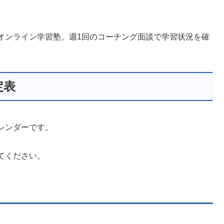
オンライン学習塾。週1回のコーチング面談で学習状況を確
定表
レンダーです。
てください。