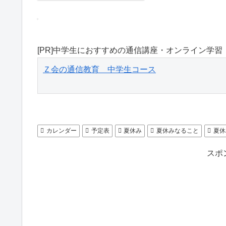
[PR]中学生におすすめの通信講座・オンライン学習
Ｚ会の通信教育　中学生コース
カレンダー
予定表
夏休み
夏休みなること
夏休
スポ