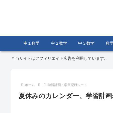
中１数学
中２数学
中３数学
数
＊当サイトはアフィリエイト広告を利用しています。
ホーム
学習計画・学習記録シート
夏休みのカレンダー、学習計画