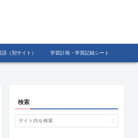
英語（別サイト）
学習計画・学習記録シート
検索