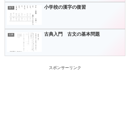
小学校の漢字の復習
漢字
古典入門 古文の基本問題
古典
スポンサーリンク