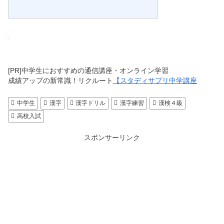
[PR]中学生におすすめの通信講座・オンライン学習
成績アップの新常識！リクルート
【スタディサプリ中学講座
中学生
漢字
漢字ドリル
漢字練習
漢検４級
高校入試
スポンサーリンク