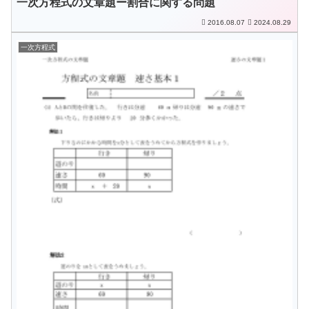
一次方程式の文章題ー割合に関する問題
2016.08.07
2024.08.29
一次方程式