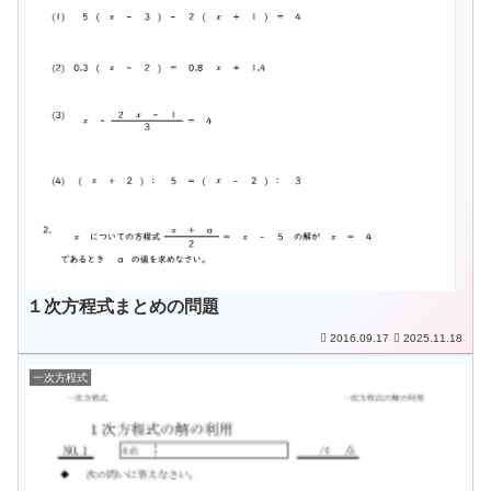
１次方程式まとめの問題
2016.09.17
2025.11.18
一次方程式