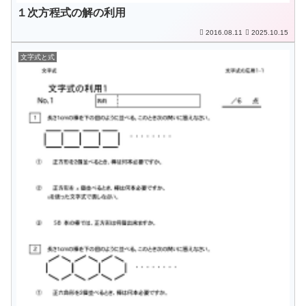
１次方程式の解の利用
2016.08.11
2025.10.15
文字式と式