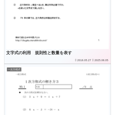
文字式の利用 規則性と数量を表す
2016.05.27
2025.06.05
一次方程式