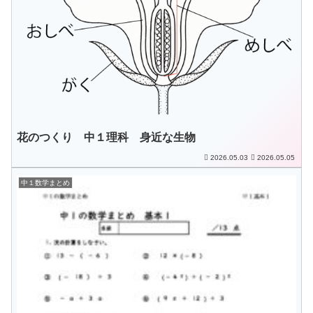
花のつくり 中１理科 身近な生物
2026.05.03
2026.05.05
中１数学まとめ