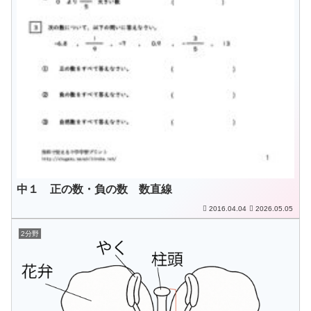
中１ 正の数・負の数 数直線
2016.04.04
2026.05.05
2分野