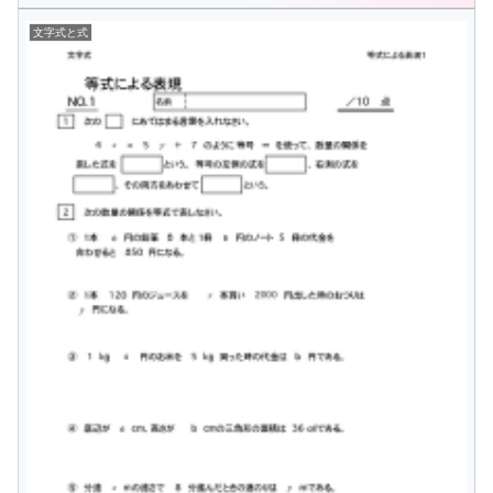
文字式と式