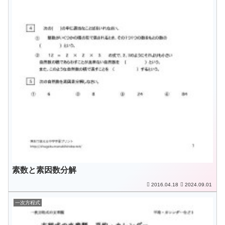
素数と素因数分解
2016.04.18
2024.09.01
一次方程式