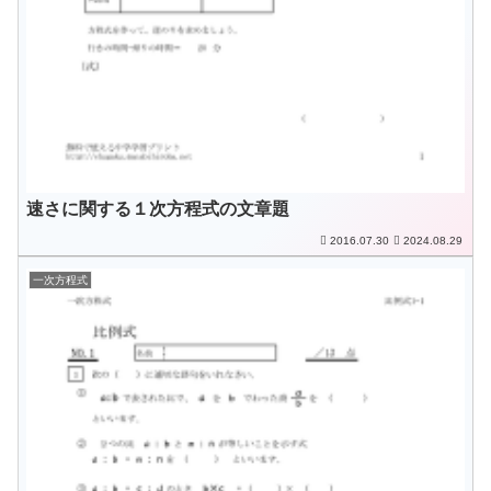
速さに関する１次方程式の文章題
2016.07.30
2024.08.29
一次方程式