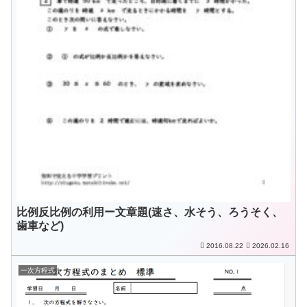
比例反比例の利用ー文章題(速さ、水そう、ろうそく、
歯車など)
2016.08.22
2026.02.16
一次方程式