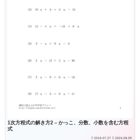
1次方程式の解き方2 – かっこ、分数、小数を含む方程
式
2016.07.27
2024.09.05