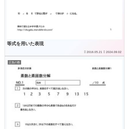
等式を用いた表現
2016.05.21
2024.09.02
正負の数