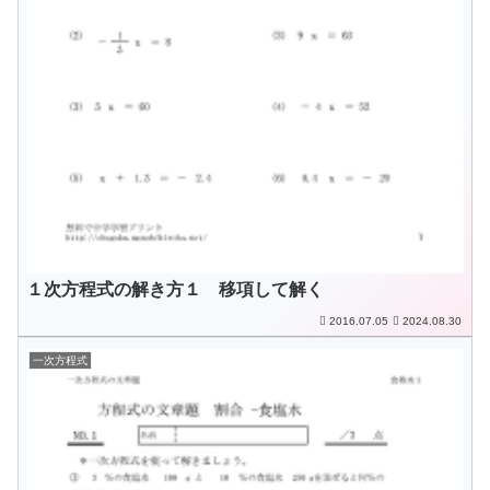
１次方程式の解き方１ 移項して解く
2016.07.05
2024.08.30
一次方程式