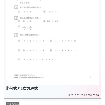
比例式と1次方程式
2016.07.28
2024.08.28
一次方程式