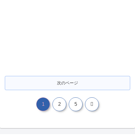
次のページ
次
1
2
5
へ