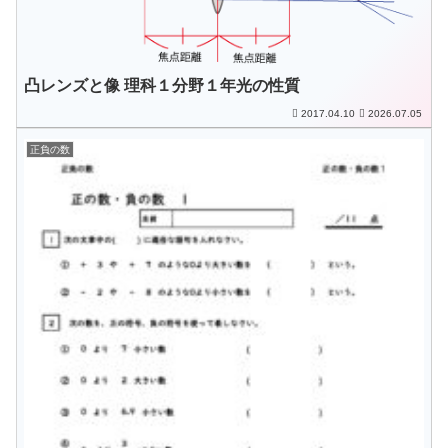
凸レンズと像 理科１分野１年光の性質
2017.04.10
2026.07.05
正負の数