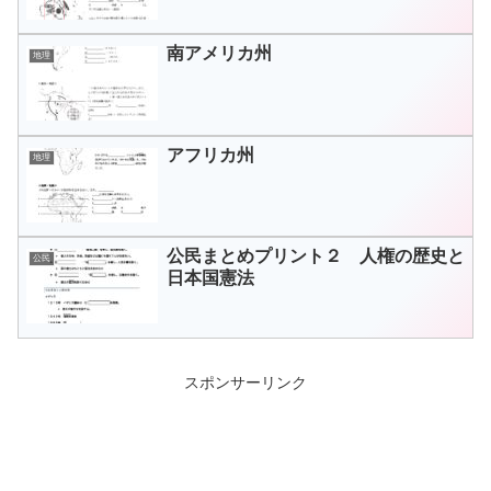
南アメリカ州
地理
アフリカ州
地理
公民まとめプリント２ 人権の歴史と
公民
日本国憲法
スポンサーリンク