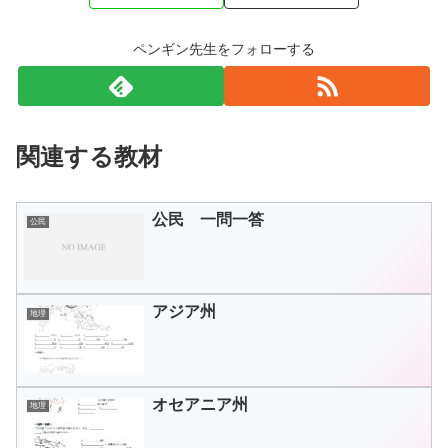
ペンギン先生をフォローする
関連する教材
公民 一問一答
公民
アジア州
地理
オセアニア州
地理