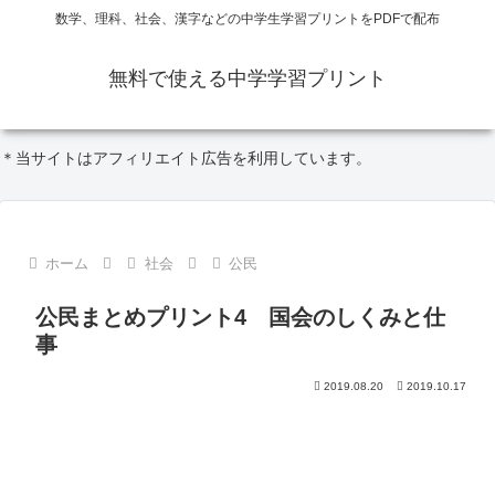
数学、理科、社会、漢字などの中学生学習プリントをPDFで配布
無料で使える中学学習プリント
＊当サイトはアフィリエイト広告を利用しています。
ホーム
社会
公民
公民まとめプリント4 国会のしくみと仕
事
2019.08.20
2019.10.17