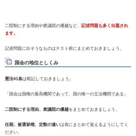
二院制にする理由や衆議院の優越など、
記述問題も多く出題され
ます。
記述問題に出そうなものはテスト前にまとめておきましょう。
国会の地位としくみ
憲法41条
は暗記しておきましょう。
「国会は国権の最高機関であって、国の唯一の立法機関である」
二院制にする理由、衆議院の優越
をまとめておきましょう。
任期、被選挙権、定数の違い
は表にまとめて覚えるようにしてく
ださい。