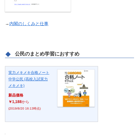
→
内閣のしくみと仕事
公民のまとめ学習におすすめ
実力メキメキ合格ノート
中学公民 (高校入試実力
メキメキ)
新品価格
￥1,188
から
(2019/8/20 16:13時点)