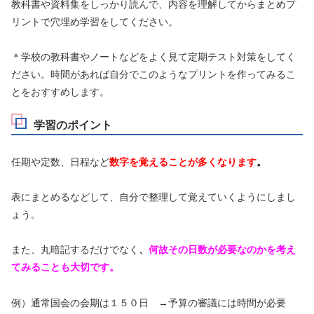
教科書や資料集をしっかり読んで、内容を理解してからまとめプ
リントで穴埋め学習をしてください。
＊学校の教科書やノートなどをよく見て定期テスト対策をしてく
ださい。時間があれば自分でこのようなプリントを作ってみるこ
とをおすすめします。
学習のポイント
任期や定数、日程など
数字を覚えることが多くなります
。
表にまとめるなどして、自分で整理して覚えていくようにしまし
ょう。
また、丸暗記するだけでなく
、
何故その日数が必要なのかを考え
てみることも大切です。
例）通常国会の会期は１５０日 →予算の審議には時間が必要