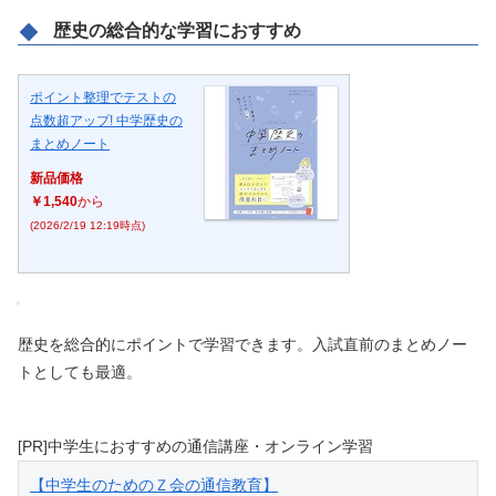
歴史の総合的な学習におすすめ
ポイント整理でテストの
点数超アップ! 中学歴史の
まとめノート
新品価格
￥1,540
から
(2026/2/19 12:19時点)
歴史を総合的にポイントで学習できます。入試直前のまとめノー
トとしても最適。
[PR]中学生におすすめの通信講座・オンライン学習
【中学生のためのＺ会の通信教育】