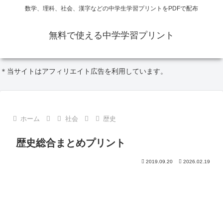
数学、理科、社会、漢字などの中学生学習プリントをPDFで配布
無料で使える中学学習プリント
＊当サイトはアフィリエイト広告を利用しています。
ホーム
社会
歴史
歴史総合まとめプリント
2019.09.20
2026.02.19