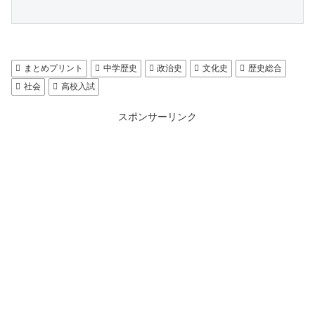
まとめプリント
中学歴史
政治史
文化史
歴史総合
社会
高校入試
スポンサーリンク