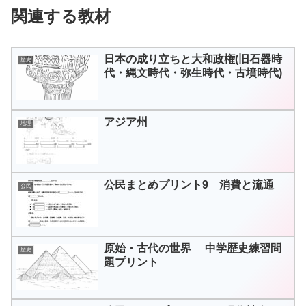
関連する教材
日本の成り立ちと大和政権(旧石器時
歴史
代・縄文時代・弥生時代・古墳時代)
アジア州
地理
公民まとめプリント9 消費と流通
公民
原始・古代の世界 中学歴史練習問
歴史
題プリント