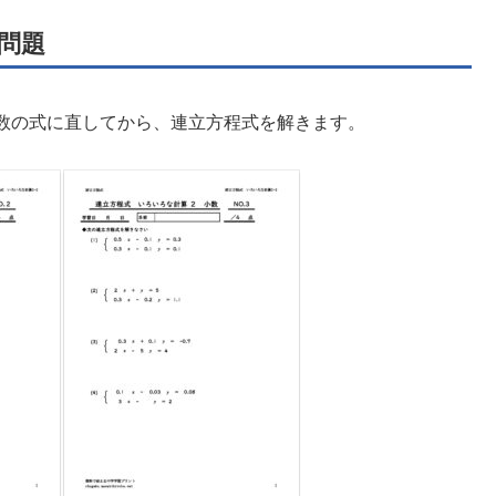
問題
数の式に直してから、連立方程式を解きます。