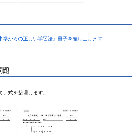
中学からの正しい学習法』冊子を差し上げます。
問題
て、式を整理します。