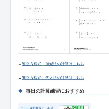
→
連立方程式 加減法の計算はこちら
→
連立方程式 代入法の計算はこちら
毎日の計算練習におすすめ
中2 10分間復習ドリル 計