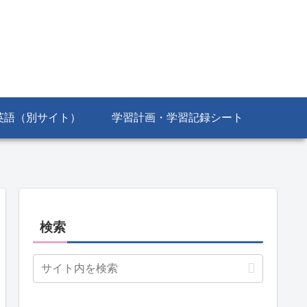
英語（別サイト）
学習計画・学習記録シート
検索