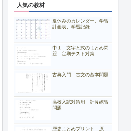
人気の教材
夏休みのカレンダー、学習
計画表、学習記録
中１ 文字と式のまとめ問
題 定期テスト対策
古典入門 古文の基本問題
高校入試対策用 計算練習
問題
歴史まとめプリント 原