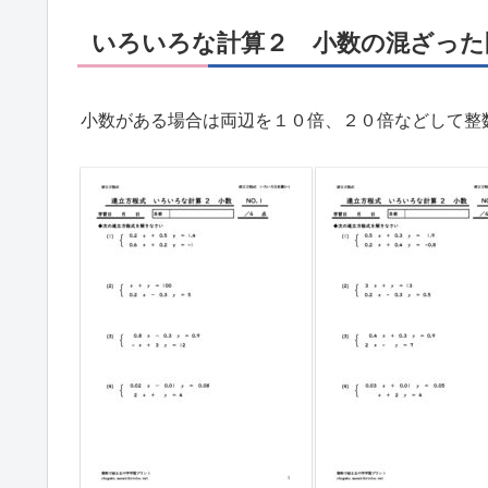
いろいろな計算２ 小数の混ざった
小数がある場合は両辺を１０倍、２０倍などして整