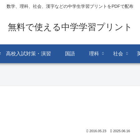
数学、理科、社会、漢字などの中学生学習プリントをPDFで配布
無料で使える中学学習プリント
学 高校入試対策・演習
国語
理科
社会
2016.05.23
2025.06.16