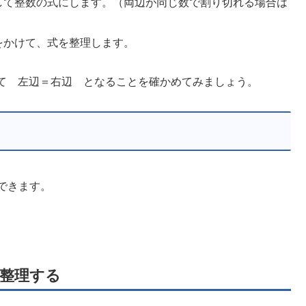
して整数の式にします。（両辺が同じ数で割り切れる場合は
をかけて、式を整理します。
して 左辺＝右辺 となることを確かめてみましょう。
できます。
整理する