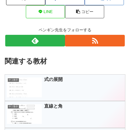
LINE
コピー
ペンギン先生をフォローする
関連する教材
式の展開
中３数学
直線と角
中１数学