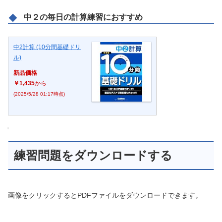
中２の毎日の計算練習におすすめ
中2計算 (10分間基礎ドリ
ル)
新品価格
￥1,435
から
(2025/5/28 01:17時点)
練習問題をダウンロードする
画像をクリックするとPDFファイルをダウンロードできます。