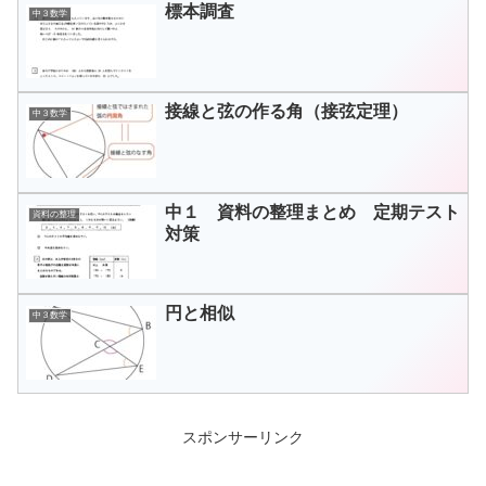
標本調査
中３数学
接線と弦の作る角（接弦定理）
中３数学
中１ 資料の整理まとめ 定期テスト
資料の整理
対策
円と相似
中３数学
スポンサーリンク