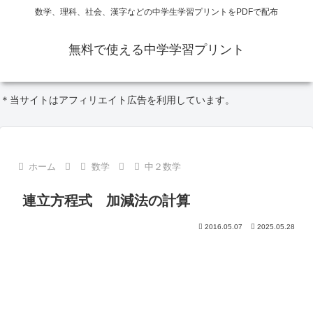
数学、理科、社会、漢字などの中学生学習プリントをPDFで配布
無料で使える中学学習プリント
＊当サイトはアフィリエイト広告を利用しています。
ホーム
数学
中２数学
連立方程式 加減法の計算
2016.05.07
2025.05.28