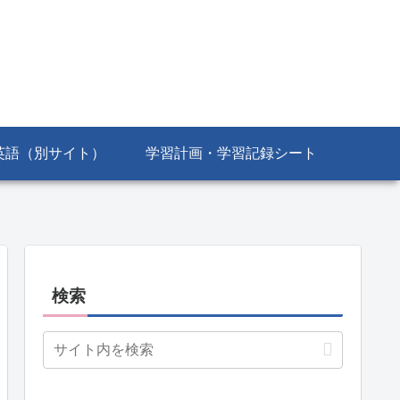
英語（別サイト）
学習計画・学習記録シート
検索