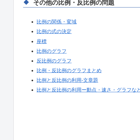
その他の比例・反比例の問題
比例の関係・変域
比例の式の決定
座標
比例のグラフ
反比例のグラフ
比例・反比例のグラフまとめ
比例と反比例の利用-文章題
比例と反比例の利用ー動点・速さ・グラフな