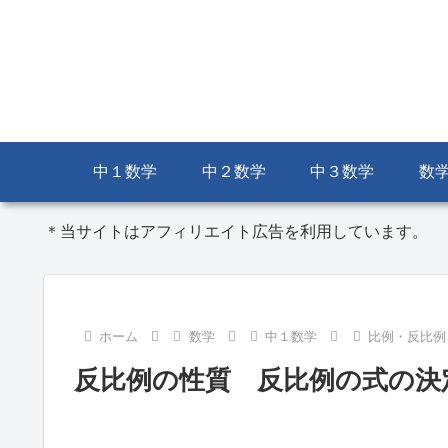
中１数学
中２数学
中３数学
数
＊当サイトはアフィリエイト広告を利用しています。
ホーム
数学
中１数学
比例・反比例
反比例の性質 反比例の式の決