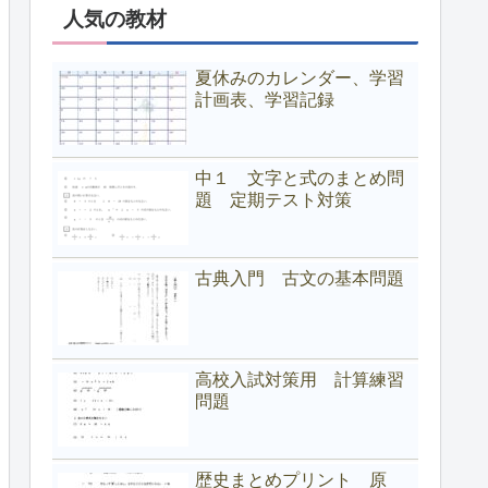
人気の教材
夏休みのカレンダー、学習
計画表、学習記録
中１ 文字と式のまとめ問
題 定期テスト対策
古典入門 古文の基本問題
高校入試対策用 計算練習
問題
歴史まとめプリント 原