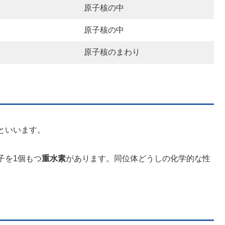
原子核の中
原子核の中
原子核のまわり
といいます。
子を1個もつ
重水素
があります。同位体どうしの化学的な性