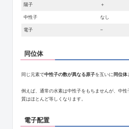
陽子
＋
中性子
なし
電子
−
同位体
同じ元素で
中性子の数が異なる原子
を互いに
同位体
例えば、通常の水素は中性子をもちませんが、中性
質はほとんど等しくなります。
電子配置