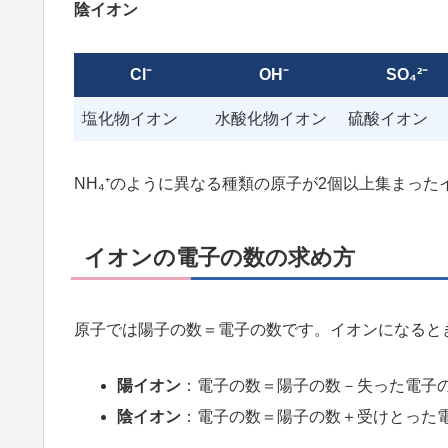
陰イオン
Cl⁻
OH⁻
SO₄²⁻
塩化物イオン
水酸化物イオン
硫酸イオン
NH₄⁺のように異なる種類の原子が2個以上集まった
イオンの電子の数の求め方
原子では陽子の数＝電子の数です。イオンになると
陽イオン
：電子の数＝陽子の数－失った電子
陰イオン
：電子の数＝陽子の数＋受けとった