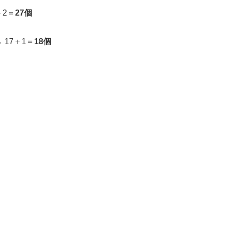
－2＝
27個
 17＋1＝
18個