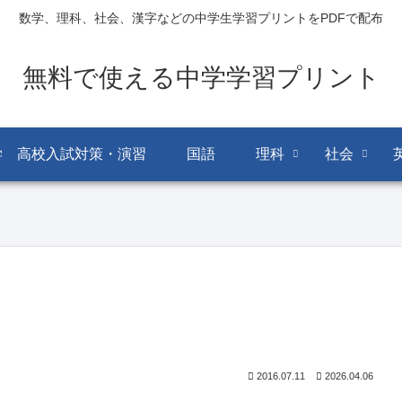
数学、理科、社会、漢字などの中学生学習プリントをPDFで配布
無料で使える中学学習プリント
学 高校入試対策・演習
国語
理科
社会
2016.07.11
2026.04.06