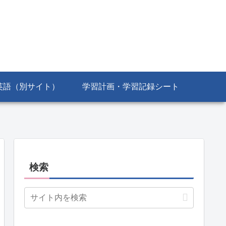
英語（別サイト）
学習計画・学習記録シート
検索