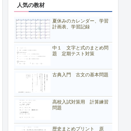
人気の教材
夏休みのカレンダー、学習
計画表、学習記録
中１ 文字と式のまとめ問
題 定期テスト対策
古典入門 古文の基本問題
高校入試対策用 計算練習
問題
歴史まとめプリント 原