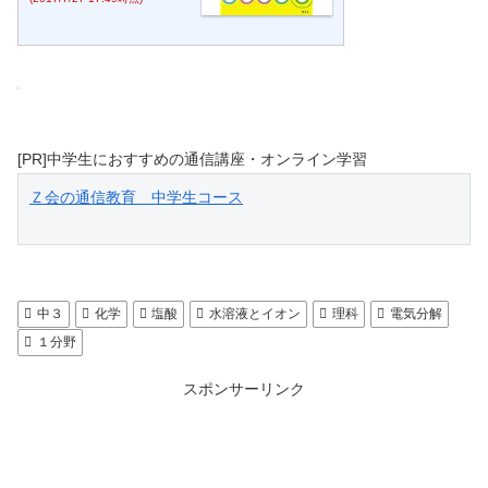
[PR]中学生におすすめの通信講座・オンライン学習
Ｚ会の通信教育　中学生コース
中３
化学
塩酸
水溶液とイオン
理科
電気分解
１分野
スポンサーリンク