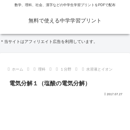
数学、理科、社会、漢字などの中学生学習プリントをPDFで配布
無料で使える中学学習プリント
＊当サイトはアフィリエイト広告を利用しています。
ホーム
理科
１分野
水溶液とイオン
電気分解１（塩酸の電気分解）
2017.07.27