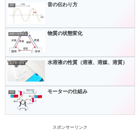
音の伝わり方
理科
物質の状態変化
物質の状態変化
水溶液の性質（溶液、溶媒、溶質）
水溶液の性質
モーターの仕組み
理科
スポンサーリンク