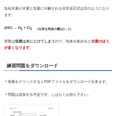
塩化水素が水素と塩素に分解される化学反応式は次のようになり
ます。
2HCl → H
+ Cl
2
2 （出来る気体の量は1：1）
実際は
塩素は水にとけてしまう
ので、気体を集めると
水素のほう
が多くなります
。
練習問題をダウンロード
＊画像をクリックするとPDFファイルをダウンロード出来ます。
＊問題は追加する予定です。しばらくお待ち下さい。