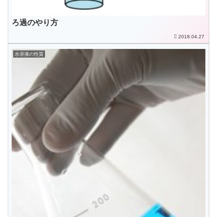
ろ過のやり方
2018.04.27
水溶液の性質