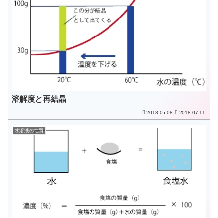
溶解度と再結晶
2018.05.08
2018.07.11
水溶液の性質