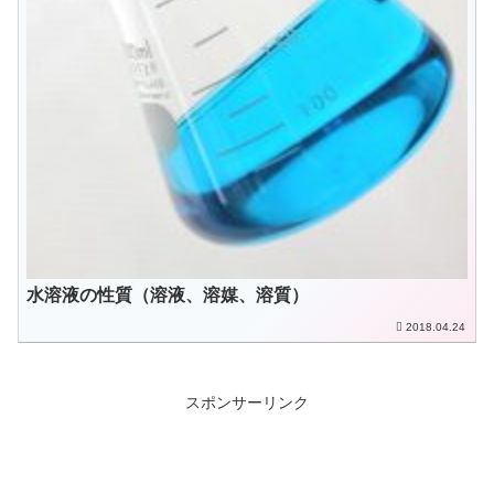
水溶液の性質（溶液、溶媒、溶質）
2018.04.24
スポンサーリンク