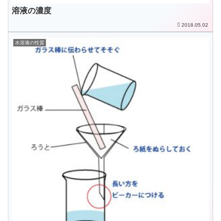
溶液の濃度
2018.05.02
水溶液の性質