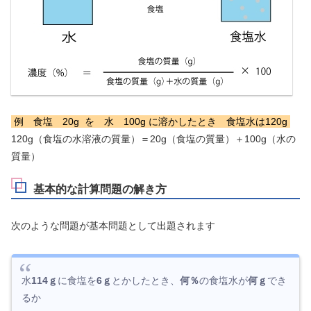
例 食塩 20g を 水 100g に溶かしたとき 食塩水は120g
120g（食塩の水溶液の質量）＝20g（食塩の質量）＋100g（水の
質量）
基本的な計算問題の解き方
次のような問題が基本問題として出題されます
水
114ｇ
に食塩を
6ｇ
とかしたとき、
何％
の食塩水が
何ｇ
でき
るか