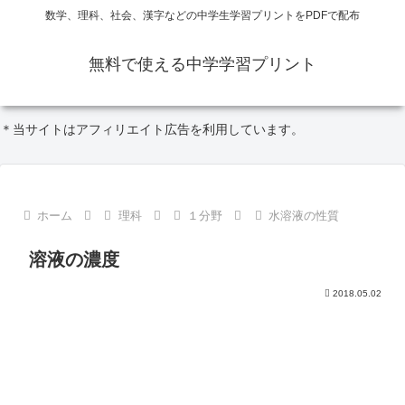
数学、理科、社会、漢字などの中学生学習プリントをPDFで配布
無料で使える中学学習プリント
＊当サイトはアフィリエイト広告を利用しています。
ホーム
理科
１分野
水溶液の性質
溶液の濃度
2018.05.02