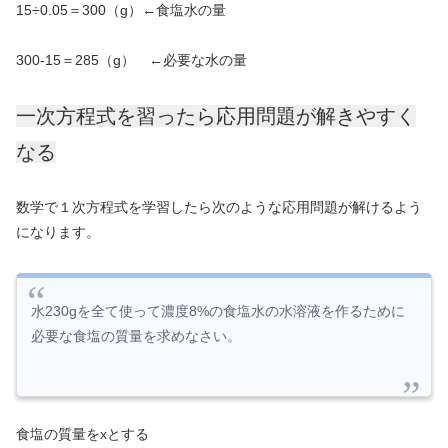
15÷0.05＝300（g）←食塩水の量
300-15＝285（g） ←必要な水の量
一次方程式を習ったら応用問題が解きやすく
なる
数学で１次方程式を学習したら次のような応用問題が解けるよう
になります。
水230gを全て使って濃度8%の食塩水の水溶液を作るために
必要な食塩の質量を求めなさい。
食塩の質量をxとする