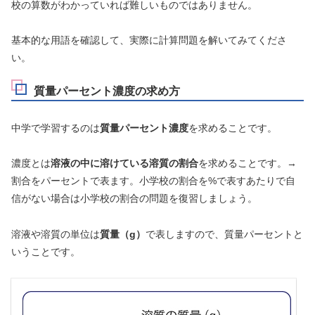
校の算数がわかっていれば難しいものではありません。
基本的な用語を確認して、実際に計算問題を解いてみてくださ
い。
質量パーセント濃度の求め方
中学で学習するのは
質量パーセント濃度
を求めることです。
濃度とは
溶液の中に溶けている溶質の割合
を求めることです。→
割合をパーセントで表ます。小学校の割合を%で表すあたりで自
信がない場合は小学校の割合の問題を復習しましょう。
溶液や溶質の単位は
質量（g）
で表しますので、質量パーセントと
いうことです。