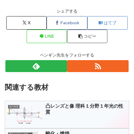
シェアする
X
Facebook
はてブ
LINE
コピー
ペンギン先生をフォローする
関連する教材
凸レンズと像 理科１分野１年光の性
光の性質
質
酸化・燃焼