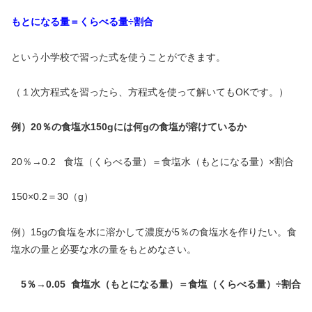
もとになる量＝くらべる量÷割合
という小学校で習った式を使うことができます。
（１次方程式を習ったら、方程式を使って解いてもOKです。）
例）20％の食塩水150gには何gの食塩が溶けているか
20％→0.2 食塩（くらべる量）＝食塩水（もとになる量）×割合
150×0.2＝30（g）
例）15gの食塩を水に溶かして濃度が5％の食塩水を作りたい。食
塩水の量と必要な水の量をもとめなさい。
5％→0.05 食塩水（もとになる量）＝食塩（くらべる量）÷割合