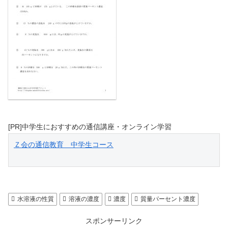
[PR]中学生におすすめの通信講座・オンライン学習
Ｚ会の通信教育　中学生コース
水溶液の性質
溶液の濃度
濃度
質量パーセント濃度
スポンサーリンク