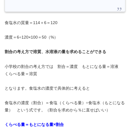
食塩水の質量＝114＋6＝120
濃度＝6÷120×100＝50（%）
割合の考え方で溶質、水溶液の量を求めることができる
小学校の割合の考え方では 割合＝濃度 もとになる量＝溶液
くらべる量＝溶質
となります。食塩水の濃度で具体的に考えると
食塩水の濃度（割合）＝食塩（くらべる量）÷食塩水（もとになる
量） という式です。（割合を求めから％に直せばいい）
くらべる量＝もとになる量×割合