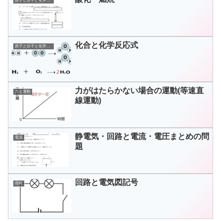
原子と分子と化学変化
化合と化学反応式
原子と分子と化学変化
力がはたらかない場合の運動(等速直
力と運動
線運動)
静電気・回路と電流・電圧まとめの問
電流
題
回路と電気図記号
理科