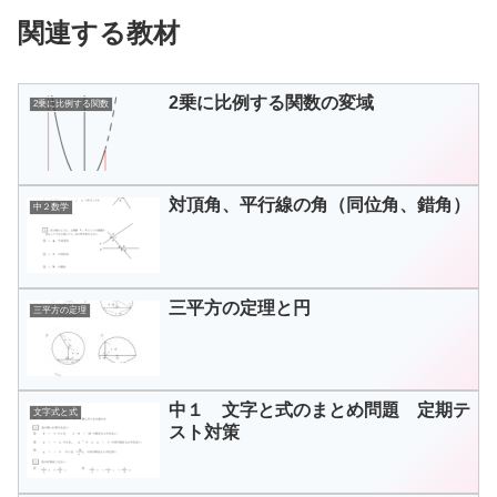
関連する教材
2乗に比例する関数の変域
2乗に比例する関数
対頂角、平行線の角（同位角、錯角）
中２数学
三平方の定理と円
三平方の定理
中１ 文字と式のまとめ問題 定期テ
文字式と式
スト対策