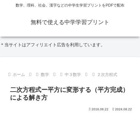
数学、理科、社会、漢字などの中学生学習プリントをPDFで配布
無料で使える中学学習プリント
＊当サイトはアフィリエイト広告を利用しています。
ホーム
数学
中３数学
２次方程式
二次方程式ー平方に変形する（平方完成）
による解き方
2016.06.22
2024.08.22