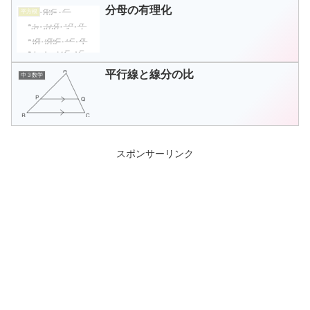
分母の有理化
平方根
平行線と線分の比
中３数学
スポンサーリンク