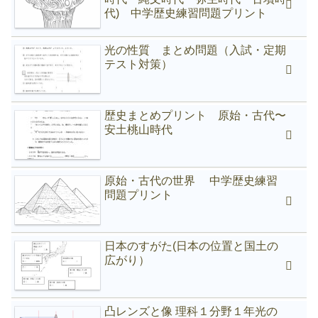
代) 中学歴史練習問題プリント
光の性質 まとめ問題（入試・定期
テスト対策）
歴史まとめプリント 原始・古代〜
安土桃山時代
原始・古代の世界 中学歴史練習
問題プリント
日本のすがた(日本の位置と国土の
広がり）
凸レンズと像 理科１分野１年光の