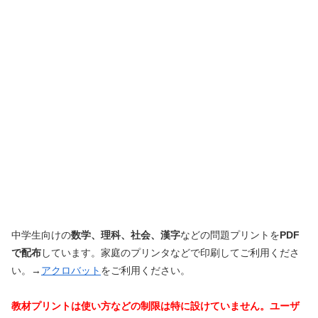
中学生向けの
数学、理科、社会、漢字
などの問題プリントを
PDF
で配布
しています。家庭のプリンタなどで印刷してご利用くださ
い。
→
アクロバット
をご利用ください。
教材プリントは使い方などの制限は特に設けていません。
ユーザ