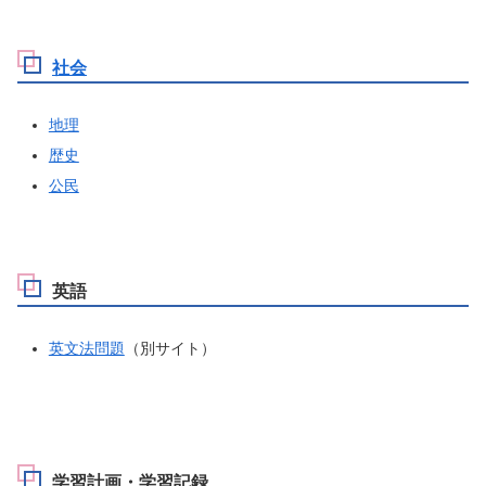
社会
地理
歴史
公民
英語
英文法問題
（別サイト）
学習計画・学習記録