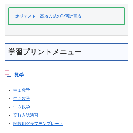
定期テスト・高校入試の学習計画表
学習プリントメニュー
数学
中１数学
中２数学
中３数学
高校入試演習
関数用グラフテンプレート