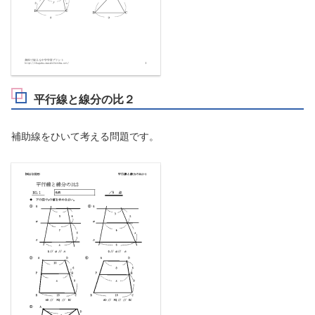
平行線と線分の比２
補助線をひいて考える問題です。