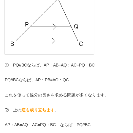
① PQ//BCならば、AP：AB=AQ：AC=PQ：BC
PQ//BCならば、AP：PB=AQ：QC
これを使って線分の長さを求める問題が多くなります。
② 上の
逆も成り立ちます
。
AP：AB=AQ：AC=PQ：BC ならば PQ//BC