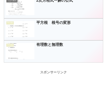
2次方程式ー解の公式
２次方程式
平方根 根号の変形
平方根
有理数と無理数
平方根
スポンサーリンク