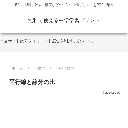
数学、理科、社会、漢字などの中学生学習プリントをPDFで配布
無料で使える中学学習プリント
＊当サイトはアフィリエイト広告を利用しています。
ホーム
数学
中３数学
平行線と線分の比
2016.10.03