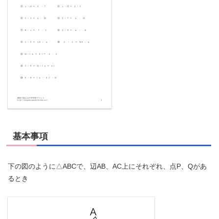
基本事項
下の図のように△ABCで、辺AB、AC上にそれぞれ、点P、Qがあ
るとき