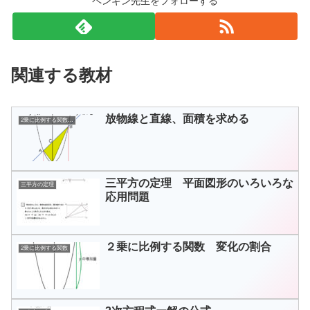
ペンギン先生をフォローする
関連する教材
放物線と直線、面積を求める
2乗に比例する関数の利用
三平方の定理 平面図形のいろいろな
三平方の定理
応用問題
２乗に比例する関数 変化の割合
2乗に比例する関数