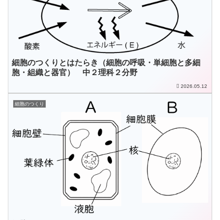
細胞のつくりとはたらき（細胞の呼吸・単細胞と多細
胞・組織と器官） 中２理科２分野
2026.05.12
細胞のつくり