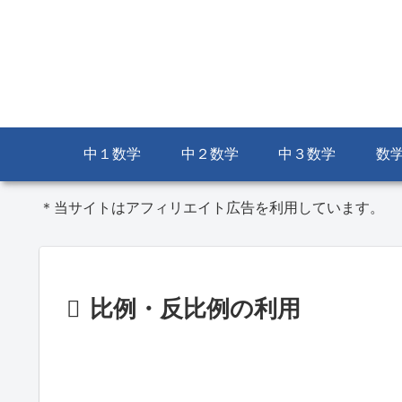
中１数学
中２数学
中３数学
数
＊当サイトはアフィリエイト広告を利用しています。
比例・反比例の利用