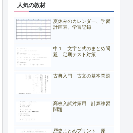
人気の教材
夏休みのカレンダー、学習
計画表、学習記録
中１ 文字と式のまとめ問
題 定期テスト対策
古典入門 古文の基本問題
高校入試対策用 計算練習
問題
歴史まとめプリント 原