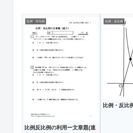
比例・反比例
比例・反比例
比例・反比
比例反比例の利用ー文章題(速