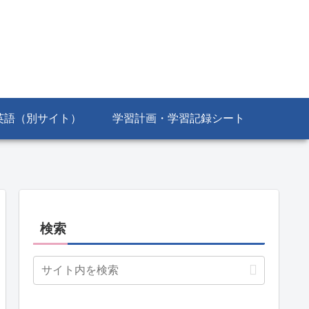
英語（別サイト）
学習計画・学習記録シート
検索