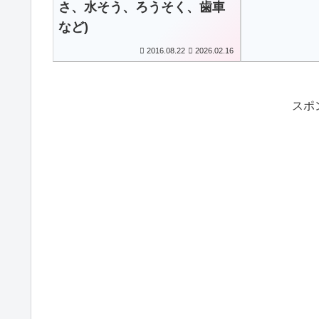
さ、水そう、ろうそく、歯車
など)
2016.08.22
2026.02.16
スポ