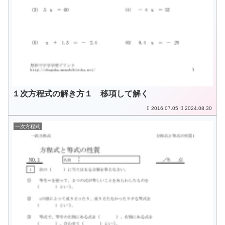
１次方程式の解き方１ 移項して解く
2016.07.05
2024.08.30
一次方程式