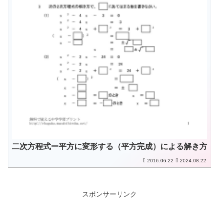
二次方程式ー平方に変形する（平方完成）による解き方
2016.06.22
2024.08.22
スポンサーリンク