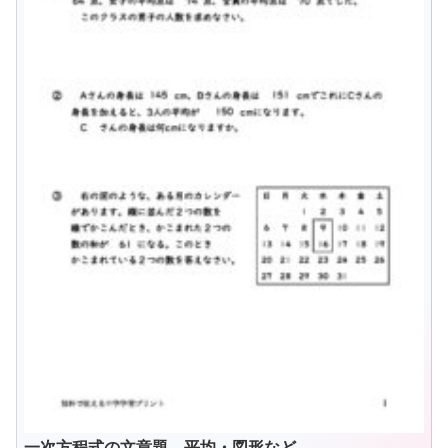
一次方程式の文章題 平均・図形など