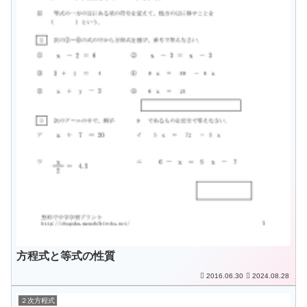
方程式と等式の性質
2016.06.30
2024.08.28
２次方程式