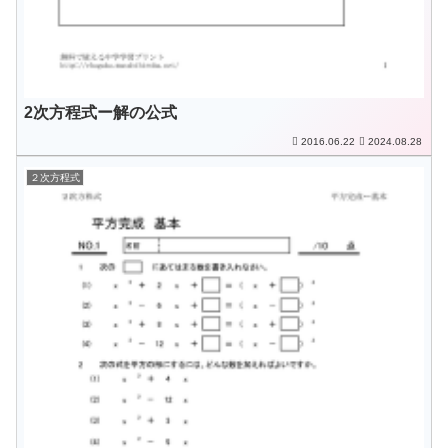
2次方程式ー解の公式
2016.06.22
2024.08.28
２次方程式