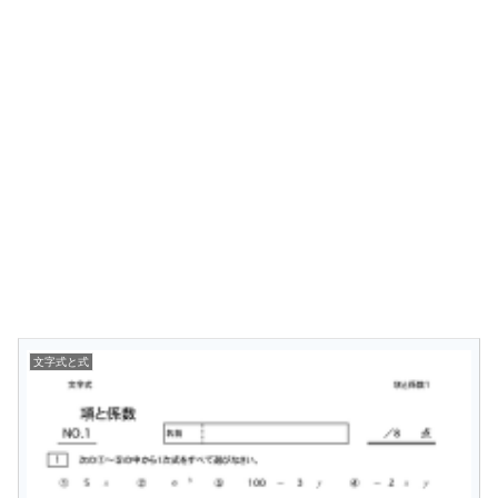
文字式と式