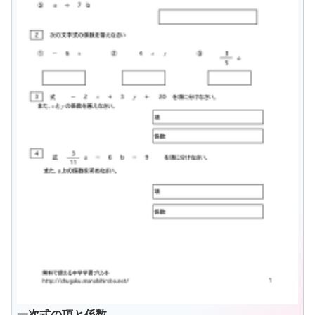
一次式の項と係数