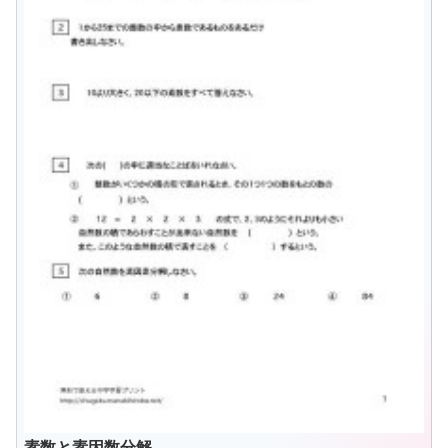
素数と素因数分解