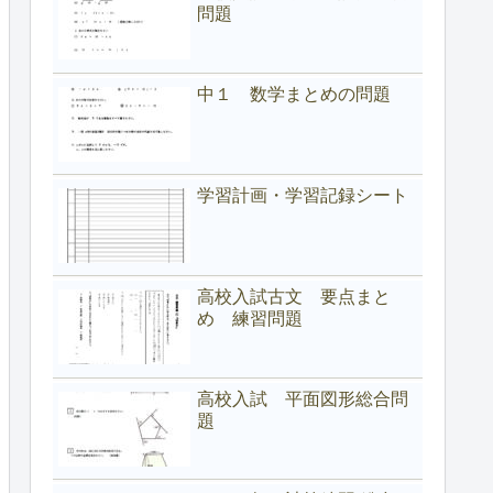
問題
中１ 数学まとめの問題
学習計画・学習記録シート
高校入試古文 要点まと
め 練習問題
高校入試 平面図形総合問
題