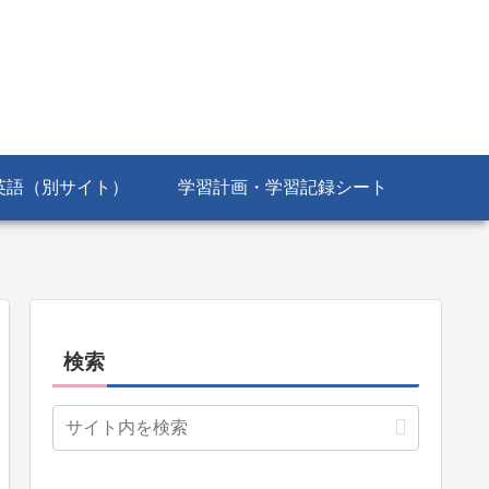
英語（別サイト）
学習計画・学習記録シート
検索