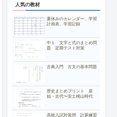
人気の教材
夏休みのカレンダー、学習
計画表、学習記録
中１ 文字と式のまとめ問
題 定期テスト対策
古典入門 古文の基本問題
歴史まとめプリント 原
始・古代〜安土桃山時代
高校入試対策用 計算練習