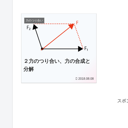
力のつり合い
２力のつり合い、力の合成と
分解
2018.08.08
スポ