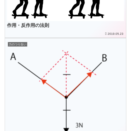
作用・反作用の法則
2019.05.23
力のつり合い