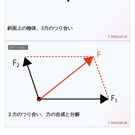
斜面上の物体、3力のつり合い
2018.10.12
力のつり合い
２力のつり合い、力の合成と分解
2018.08.08