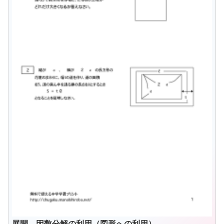
展開、因数分解の利用（図形への利用）