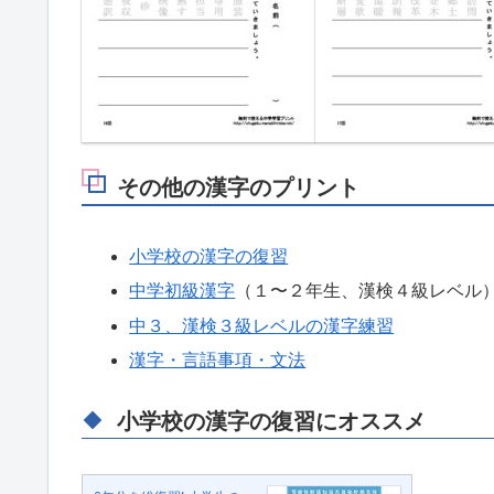
その他の漢字のプリント
小学校の漢字の復習
中学初級漢字
（１〜２年生、漢検４級レベル
中３、漢検３級レベルの漢字練習
漢字・言語事項・文法
小学校の漢字の復習にオススメ