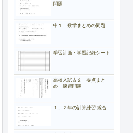
問題
中１ 数学まとめの問題
学習計画・学習記録シート
高校入試古文 要点まと
め 練習問題
１、２年の計算練習 総合