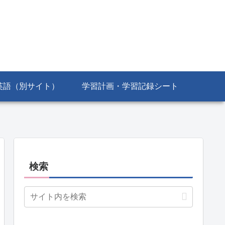
英語（別サイト）
学習計画・学習記録シート
検索