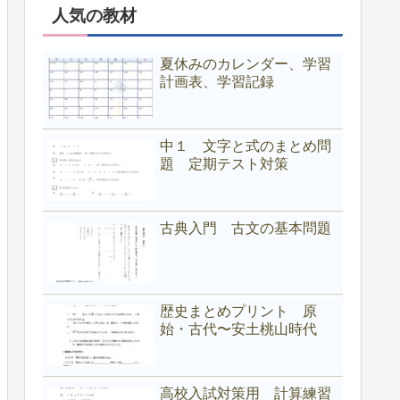
人気の教材
夏休みのカレンダー、学習
計画表、学習記録
中１ 文字と式のまとめ問
題 定期テスト対策
古典入門 古文の基本問題
歴史まとめプリント 原
始・古代〜安土桃山時代
高校入試対策用 計算練習