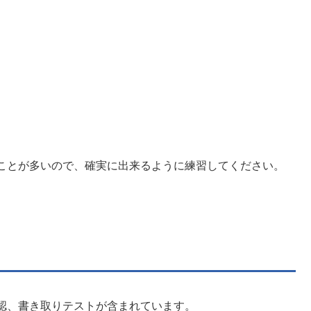
ことが多いので、確実に出来るように練習してください。
認、書き取りテストが含まれています。