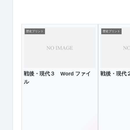
歴史プリント
歴史プリント
戦後・現代３ Word ファイ
戦後・現代２
ル