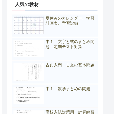
人気の教材
夏休みのカレンダー、学習
計画表、学習記録
中１ 文字と式のまとめ問
題 定期テスト対策
古典入門 古文の基本問題
中１ 数学まとめの問題
高校入試対策用 計算練習