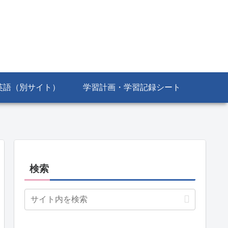
英語（別サイト）
学習計画・学習記録シート
検索