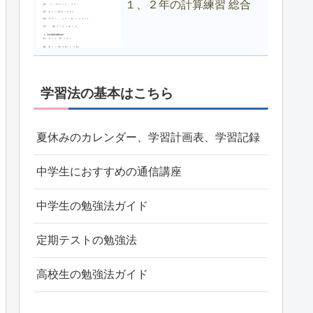
１、２年の計算練習 総合
学習法の基本はこちら
夏休みのカレンダー、学習計画表、学習記録
中学生におすすめの通信講座
中学生の勉強法ガイド
定期テストの勉強法
高校生の勉強法ガイド