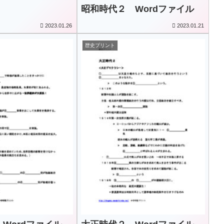
昭和時代２ Wordファイル
2023.01.26
2023.01.21
歴史プリント