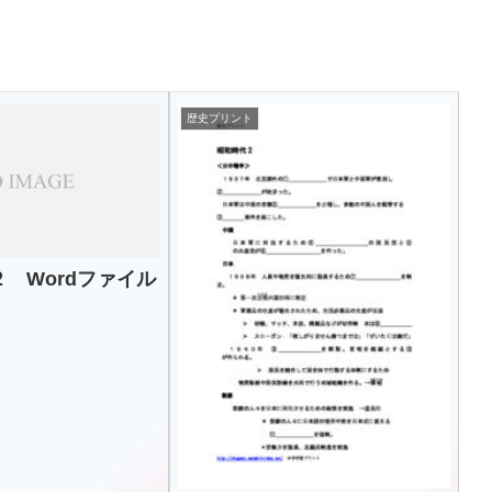
歴史プリント
 Wordファイル