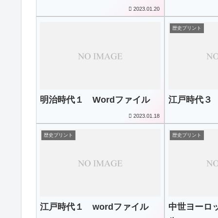
2023.01.20
歴史プリント
明治時代１ Wordファイル
江戸時代３ 
2023.01.18
歴史プリント
歴史プリント
江戸時代１ wordファイル
中世ヨーロッ