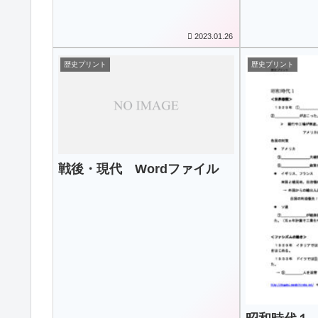
2023.01.26
歴史プリント
歴史プリント
戦後・現代 Wordファイル