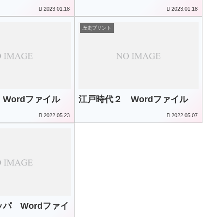
2023.01.18
2023.01.18
歴史プリント
Wordファイル
江戸時代２ Wordファイル
2022.05.23
2022.05.07
パ Wordファイ