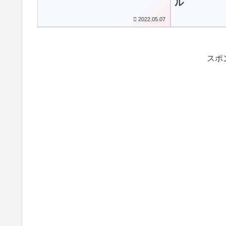
ル
2022.05.07
スポ