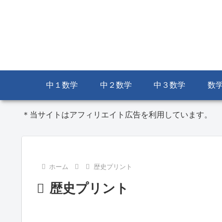
中１数学
中２数学
中３数学
数
＊当サイトはアフィリエイト広告を利用しています。
ホーム
歴史プリント
歴史プリント