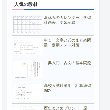
人気の教材
夏休みのカレンダー、学習
計画表、学習記録
中１ 文字と式のまとめ問
題 定期テスト対策
古典入門 古文の基本問題
高校入試対策用 計算練習
問題
歴史まとめプリント 原