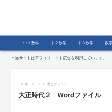
中１数学
中２数学
中３数学
数
＊当サイトはアフィリエイト広告を利用しています。
ホーム
歴史プリント
大正時代２ Wordファイル