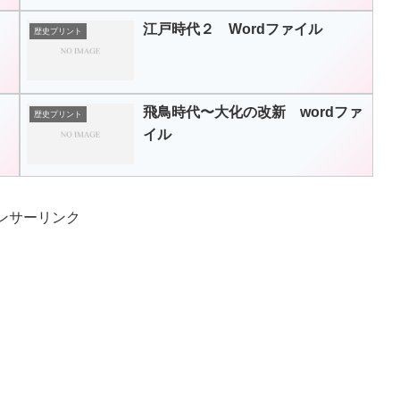
江戸時代２ Wordファイル
歴史プリント
飛鳥時代〜大化の改新 wordファ
歴史プリント
イル
ンサーリンク