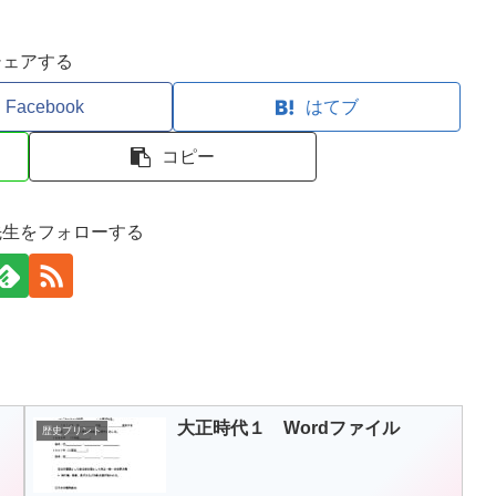
シェアする
Facebook
はてブ
コピー
先生をフォローする
大正時代１ Wordファイル
歴史プリント