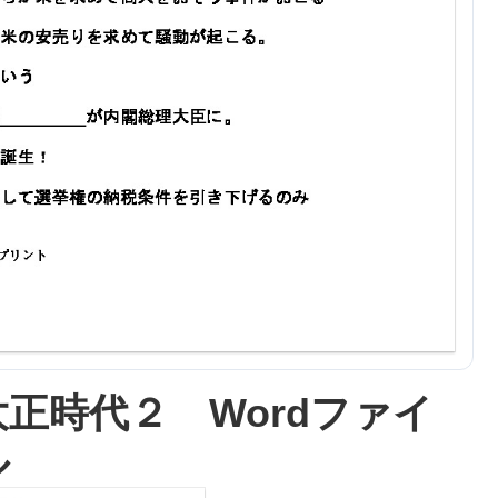
大正時代２ Wordファイ
ル