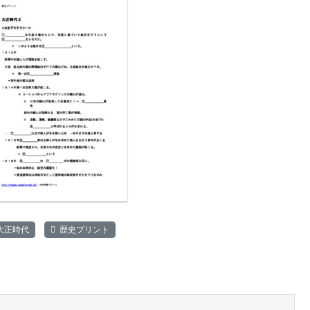
大正時代
歴史プリント