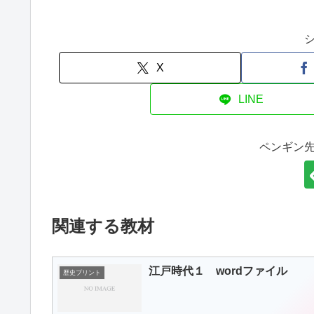
X
LINE
ペンギン
関連する教材
江戸時代１ wordファイル
歴史プリント