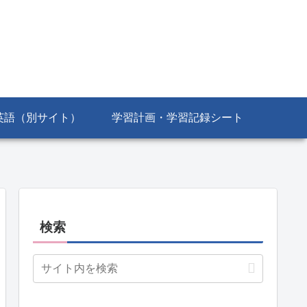
英語（別サイト）
学習計画・学習記録シート
検索