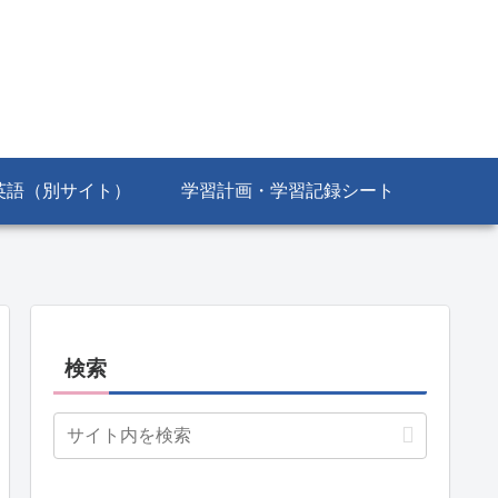
英語（別サイト）
学習計画・学習記録シート
検索