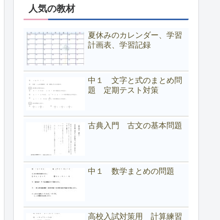
人気の教材
夏休みのカレンダー、学習
計画表、学習記録
中１ 文字と式のまとめ問
題 定期テスト対策
古典入門 古文の基本問題
中１ 数学まとめの問題
高校入試対策用 計算練習