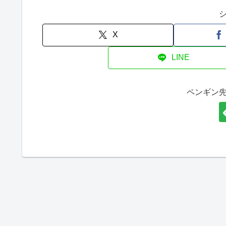
X
LINE
ペンギン