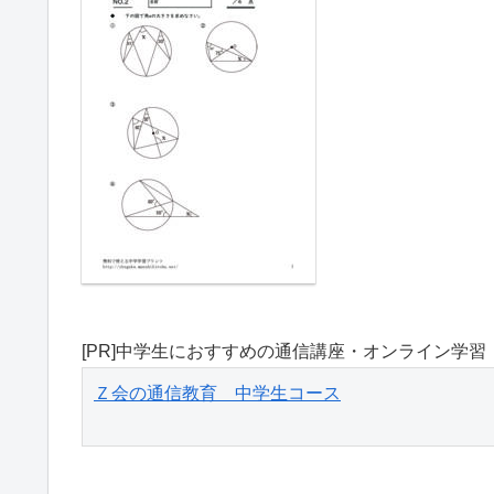
[PR]中学生におすすめの通信講座・オンライン学習
Ｚ会の通信教育　中学生コース