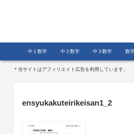
中１数学
中２数学
中３数学
数
＊当サイトはアフィリエイト広告を利用しています。
ensyukakuteirikeisan1_2