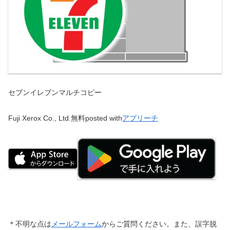
セブンイレブンマルチコピー
Fuji Xerox Co., Ltd.
無料
posted with
アプリーチ
＊不明な点は
メールフォーム
からご質問ください。また、誤字脱