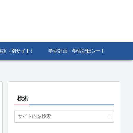
英語（別サイト）
学習計画・学習記録シート
検索