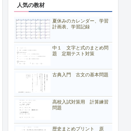
人気の教材
夏休みのカレンダー、学習
計画表、学習記録
中１ 文字と式のまとめ問
題 定期テスト対策
古典入門 古文の基本問題
高校入試対策用 計算練習
問題
歴史まとめプリント 原