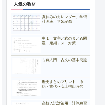
人気の教材
夏休みのカレンダー、学習
計画表、学習記録
中１ 文字と式のまとめ問
題 定期テスト対策
古典入門 古文の基本問題
歴史まとめプリント 原
始・古代〜安土桃山時代
高校入試対策用 計算練習