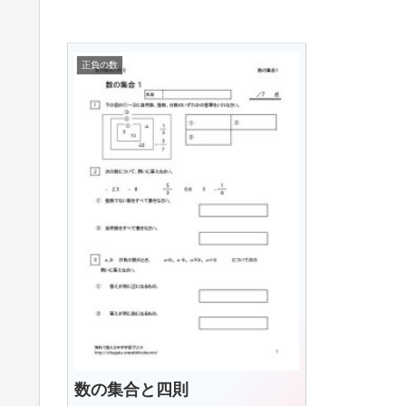
正負の数
数の集合と四則