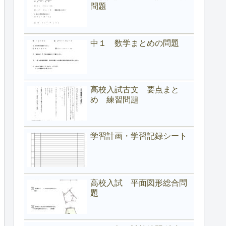
問題
中１ 数学まとめの問題
高校入試古文 要点まと
め 練習問題
学習計画・学習記録シート
高校入試 平面図形総合問
題