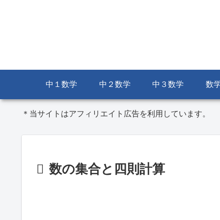
中１数学
中２数学
中３数学
数
＊当サイトはアフィリエイト広告を利用しています。
数の集合と四則計算