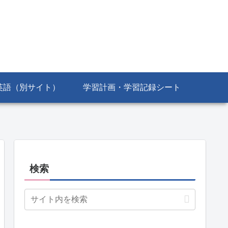
英語（別サイト）
学習計画・学習記録シート
検索