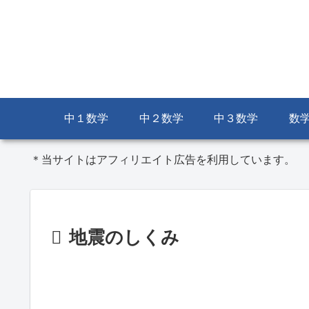
中１数学
中２数学
中３数学
数
＊当サイトはアフィリエイト広告を利用しています。
地震のしくみ