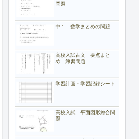
問題
中１ 数学まとめの問題
高校入試古文 要点まと
め 練習問題
学習計画・学習記録シート
高校入試 平面図形総合問
題