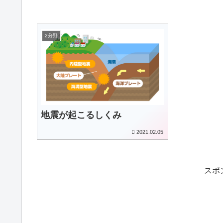
2分野
地震が起こるしくみ
2021.02.05
スポ