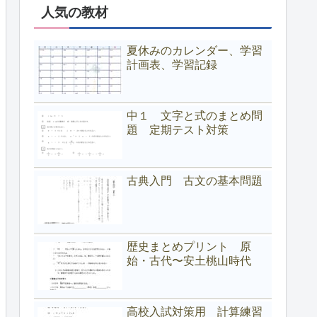
人気の教材
夏休みのカレンダー、学習
計画表、学習記録
中１ 文字と式のまとめ問
題 定期テスト対策
古典入門 古文の基本問題
歴史まとめプリント 原
始・古代〜安土桃山時代
高校入試対策用 計算練習