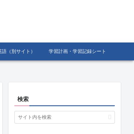
英語（別サイト）
学習計画・学習記録シート
検索