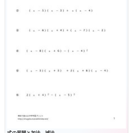
式の展開と加法、減法