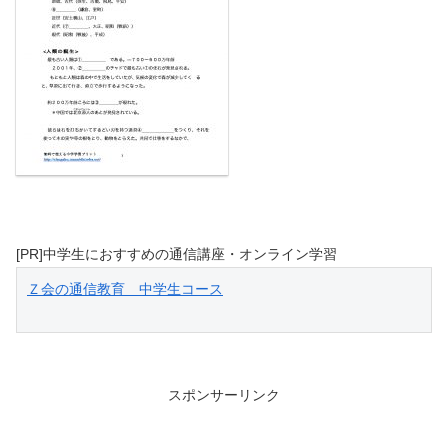
[PR]中学生におすすめの通信講座・オンライン学習
Ｚ会の通信教育　中学生コース
スポンサーリンク