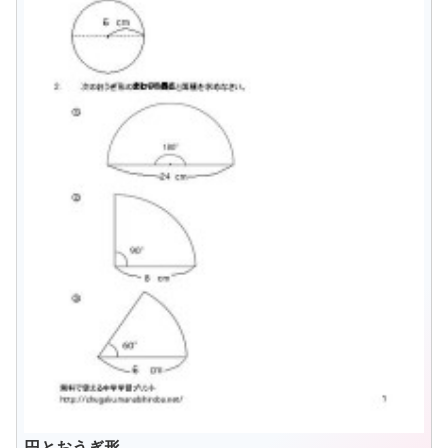
円とおうぎ形