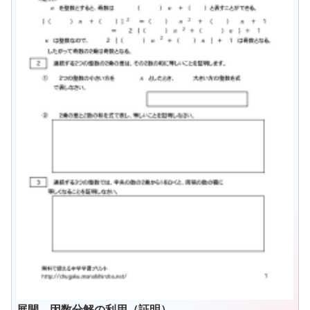
展開、因数分解の利用（証明）