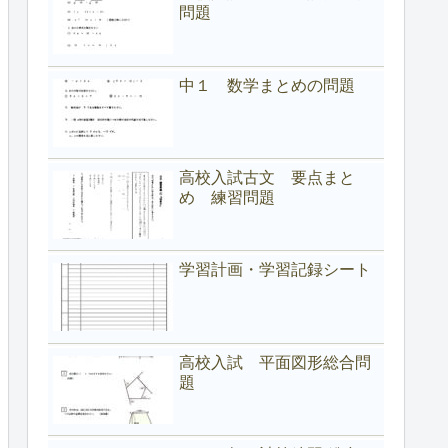
問題
中１ 数学まとめの問題
高校入試古文 要点まと
め 練習問題
学習計画・学習記録シート
高校入試 平面図形総合問
題