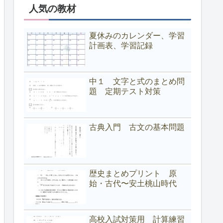
人気の教材
夏休みのカレンダー、学習
計画表、学習記録
中１ 文字と式のまとめ問
題 定期テスト対策
古典入門 古文の基本問題
歴史まとめプリント 原
始・古代〜安土桃山時代
高校入試対策用 計算練習