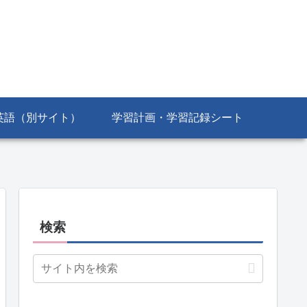
英語（別サイト）
学習計画・学習記録シート
検索